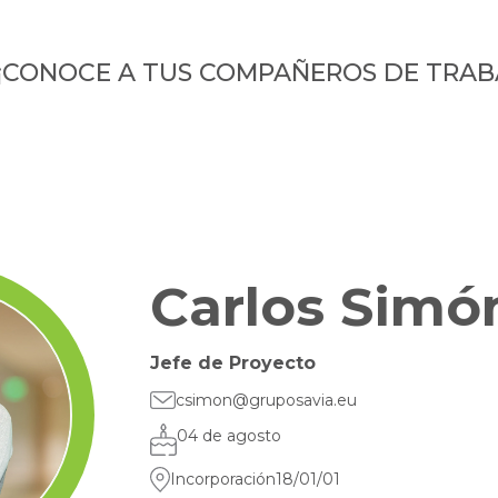
¡CONOCE A TUS COMPAÑEROS DE TRAB
Carlos Simó
Jefe de Proyecto
csimon@gruposavia.eu
04 de agosto
Incorporación
18/01/01