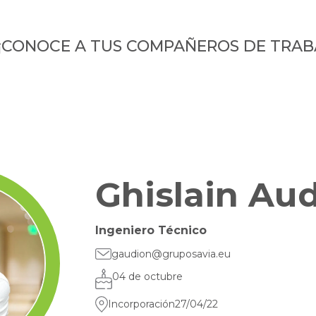
¡CONOCE A TUS COMPAÑEROS DE TRAB
Ghislain Au
Ingeniero Técnico
gaudion@gruposavia.eu
04 de octubre
Incorporación
27/04/22