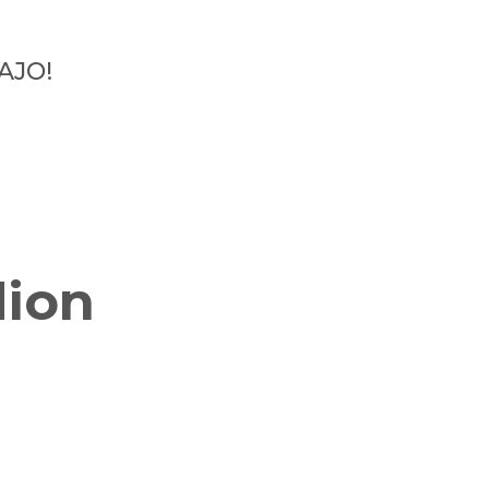
AJO!
dion