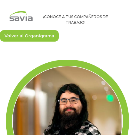
¡CONOCE A TUS COMPAÑEROS DE
TRABAJO!
Volver al Organigrama