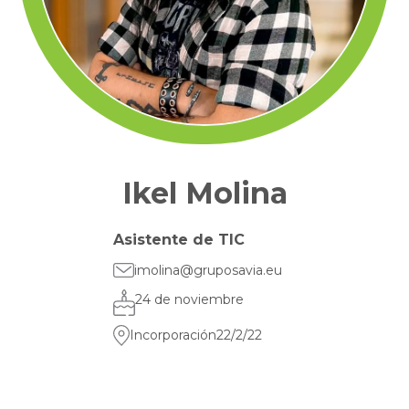
Ikel Molina
Asistente de TIC
imolina@gruposavia.eu
24 de noviembre
Incorporación
22/2/22