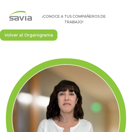
¡CONOCE A TUS COMPAÑEROS DE
TRABAJO!
Volver al Organigrama