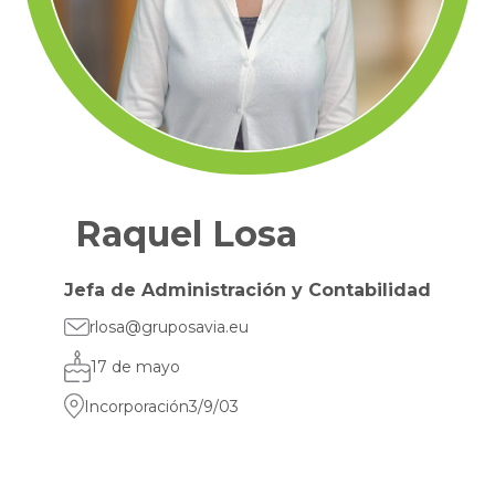
Raquel Losa
Jefa de Administración y Contabilidad
rlosa@gruposavia.eu
17 de mayo
Incorporación
3/9/03