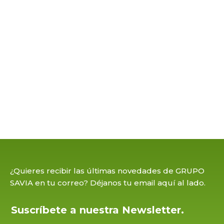
Slide 1 of 3.
Slide 1 of 3.
¿Quieres recibir las últimas novedades de GRUPO
SAVIA en tu correo? Déjanos tu email aquí al lado.
Suscríbete a nuestra Newsletter.