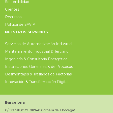
Sostenibilidad
Clientes
Recursos
Política de SAVIA
NUESTROS SERVICIOS
Servicios de Automatización Industrial
Mantenimiento Industrial & Terciario
Ingeniería & Consultoría Energética
Instalaciones Generales & de Procesos
Desmontajes & Traslados de Factorías
Innovación & Transformación Digital
Barcelona
C/ Treball, nº39. 08940 Cornellà del Llobregat