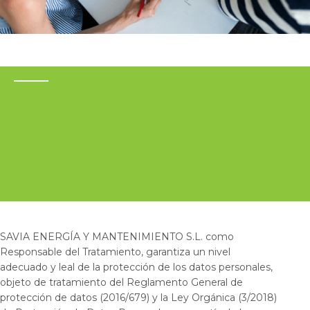
Slide 1 of 3.
SAVIA ENERGÍA Y MANTENIMIENTO S.L. como
Responsable del Tratamiento, garantiza un nivel
adecuado y leal de la protección de los datos personales,
objeto de tratamiento del Reglamento General de
protección de datos (2016/679) y la Ley Orgánica (3/2018)