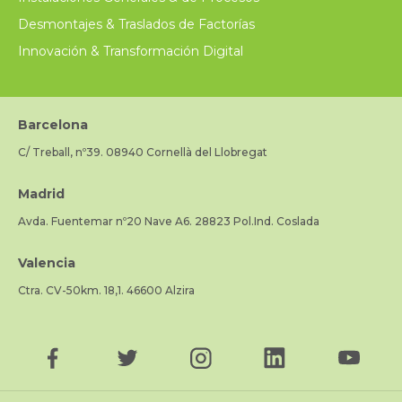
Desmontajes & Traslados de Factorías
Innovación & Transformación Digital
Barcelona
C/ Treball, nº39. 08940 Cornellà del Llobregat
Madrid
Avda. Fuentemar nº20 Nave A6. 28823 Pol.Ind. Coslada
Valencia
Ctra. CV-50km. 18,1. 46600 Alzira