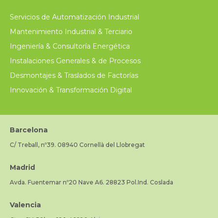
Servicios de Automatización Industrial
Mantenimiento Industrial & Terciario
Ingeniería & Consultoría Energética
Instalaciones Generales & de Procesos
Desmontajes & Traslados de Factorías
Innovación & Transformación Digital
Barcelona
C/ Treball, nº39. 08940 Cornellà del Llobregat
Madrid
Avda. Fuentemar nº20 Nave A6. 28823 Pol.Ind. Coslada
Valencia