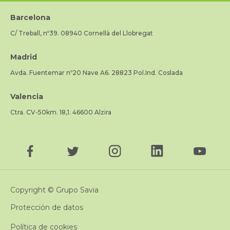
Barcelona
C/ Treball, nº39. 08940 Cornellà del Llobregat
Madrid
Avda. Fuentemar nº20 Nave A6. 28823 Pol.Ind. Coslada
Valencia
Ctra. CV-50km. 18,1. 46600 Alzira
Copyright © Grupo Savia
Protección de datos
Política de cookies