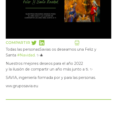
COMPARTIR
Todas las personasSavias os deseamos una Feliz y
Santa
#Navidad
. ✨🎄
Nuestros mejores deseos para el año 2022
y la ilusión de compartir un año más junto a ti. ✨
SAVIA, ingeniería formada por y para las personas.
ww.gruposavia.eu