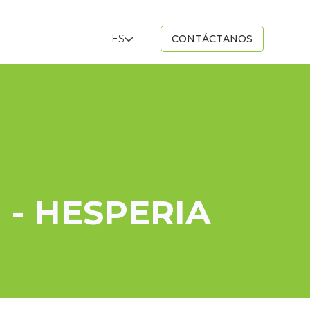
ES
CONTÁCTANOS
H - HESPERIA