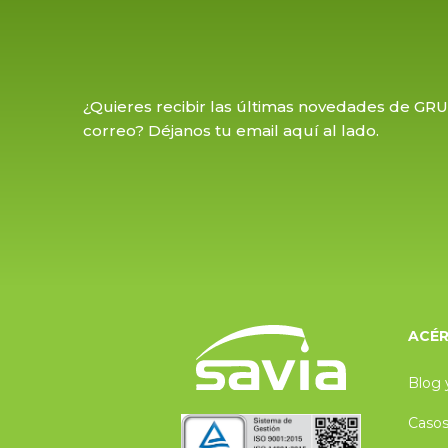
¿Quieres recibir las últimas novedades de GR
correo? Déjanos tu email aquí al lado.
ACÉR
Blog 
Casos