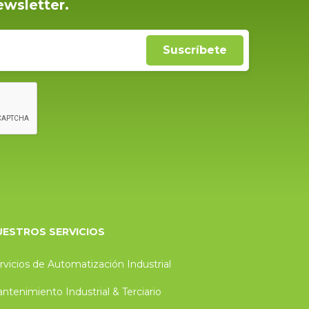
ewsletter.
UESTROS SERVICIOS
rvicios de Automatización Industrial
ntenimiento Industrial & Terciario