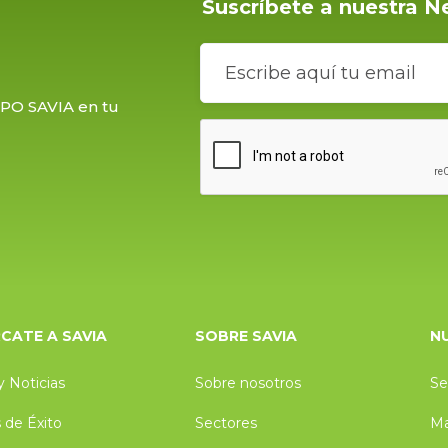
Suscríbete a nuestra N
UPO SAVIA en tu
CATE A SAVIA
SOBRE SAVIA
N
y Noticias
Sobre nosotros
Se
 de Éxito
Sectores
Ma