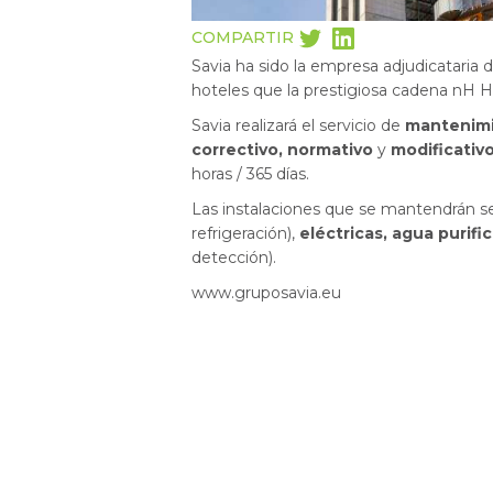
COMPARTIR
Savia ha sido la empresa adjudicataria
hoteles que la prestigiosa cadena nH Ho
Savia realizará el servicio de
mantenim
correctivo, normativo
y
modificativ
horas / 365 días.
Las instalaciones que se mantendrán se
refrigeración),
eléctricas, agua purifi
detección).
www.gruposavia.eu