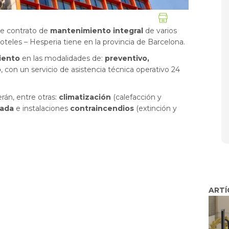
 de contrato de
mantenimiento integral
de varios
teles – Hesperia tiene en la provincia de Barcelona.
iento
en las modalidades de:
preventivo,
o
, con un servicio de asistencia técnica operativo 24
rán, entre otras:
climatización
(calefacción y
cada
e instalaciones
contraincendios
(extinción y
ARTÍ