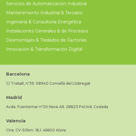
Servicios de Automatización Industrial
Mantenimiento Industrial & Terciario
Ingeniería & Consultoría Energética
Instalaciones Generales & de Procesos
Desmontajes & Traslados de Factorías
Innovación & Transformación Digital
Barcelona
C/ Treball, nº39. 08940 Cornellà del Llobregat
Madrid
Avda. Fuentemar nº20 Nave A6. 28823 Pol.Ind. Coslada
Valencia
Ctra. CV-50km. 18,1. 46600 Alzira