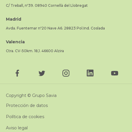
C/ Treball, nº39. 08940 Cornellà del Llobregat
Madrid
Avda. Fuentemar nº20 Nave A6. 28823 Pol.Ind. Coslada
Valencia
Ctra. CV-50km. 18,1. 46600 Alzira
Copyright © Grupo Savia
Protección de datos
Política de cookies
Aviso legal