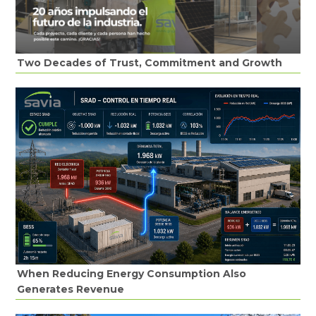
Two Decades of Trust, Commitment and Growth
When Reducing Energy Consumption Also
Generates Revenue