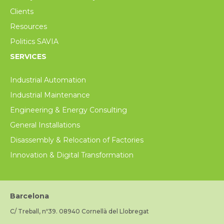
Clients
Resources
Politics SAVIA
SERVICES
Industrial Automation
Industrial Maintenance
Engineering & Energy Consulting
General Installations
Disassembly & Relocation of Factories
Innovation & Digital Transformation
Barcelona
C/ Treball, nº39. 08940 Cornellà del Llobregat